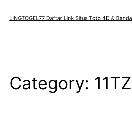
Skip
to
LINGTOGEL77 Daftar Link Situs Toto 4D & Bandar
content
Category:
11TZ