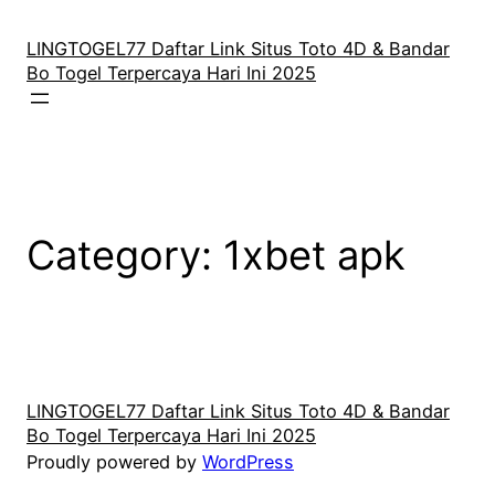
Skip
to
LINGTOGEL77 Daftar Link Situs Toto 4D & Bandar
content
Bo Togel Terpercaya Hari Ini 2025
Category:
1xbet apk
LINGTOGEL77 Daftar Link Situs Toto 4D & Bandar
Bo Togel Terpercaya Hari Ini 2025
Proudly powered by
WordPress