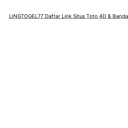
LINGTOGEL77 Daftar Link Situs Toto 4D & Bandar