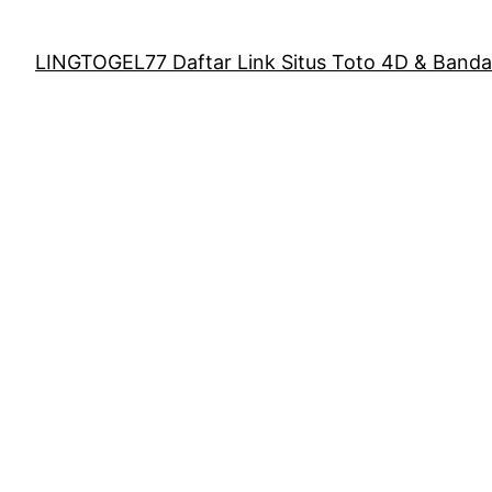
LINGTOGEL77 Daftar Link Situs Toto 4D & Bandar