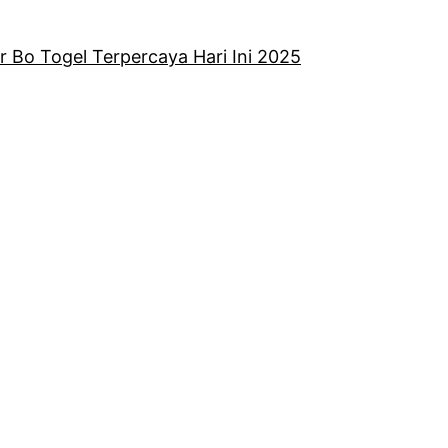
 Bo Togel Terpercaya Hari Ini 2025