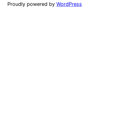
Proudly powered by
WordPress