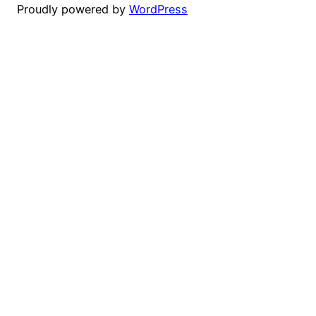
Proudly powered by
WordPress