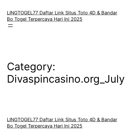
Skip
to
LINGTOGEL77 Daftar Link Situs Toto 4D & Bandar
content
Bo Togel Terpercaya Hari Ini 2025
Category:
Divaspincasino.org_July
LINGTOGEL77 Daftar Link Situs Toto 4D & Bandar
Bo Togel Terpercaya Hari Ini 2025