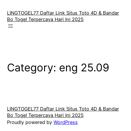
Skip
to
LINGTOGEL77 Daftar Link Situs Toto 4D & Bandar
content
Bo Togel Terpercaya Hari Ini 2025
Category:
eng 25.09
LINGTOGEL77 Daftar Link Situs Toto 4D & Bandar
Bo Togel Terpercaya Hari Ini 2025
Proudly powered by
WordPress