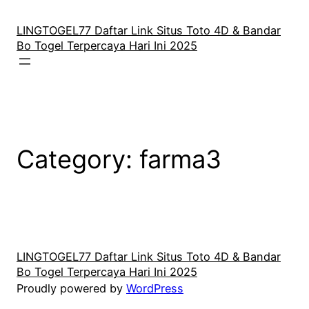
Skip
to
LINGTOGEL77 Daftar Link Situs Toto 4D & Bandar
content
Bo Togel Terpercaya Hari Ini 2025
Category:
farma3
LINGTOGEL77 Daftar Link Situs Toto 4D & Bandar
Bo Togel Terpercaya Hari Ini 2025
Proudly powered by
WordPress