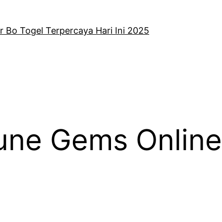
 Bo Togel Terpercaya Hari Ini 2025
une Gems Online