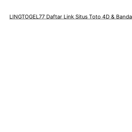
LINGTOGEL77 Daftar Link Situs Toto 4D & Bandar