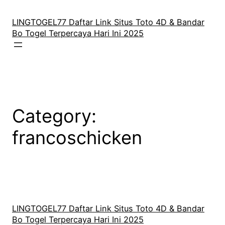
Skip
to
LINGTOGEL77 Daftar Link Situs Toto 4D & Bandar
content
Bo Togel Terpercaya Hari Ini 2025
Category:
francoschicken
LINGTOGEL77 Daftar Link Situs Toto 4D & Bandar
Bo Togel Terpercaya Hari Ini 2025