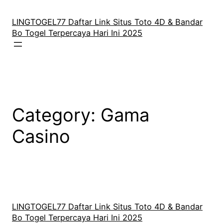
Skip
to
LINGTOGEL77 Daftar Link Situs Toto 4D & Bandar
content
Bo Togel Terpercaya Hari Ini 2025
Category:
Gama
Casino
LINGTOGEL77 Daftar Link Situs Toto 4D & Bandar
Bo Togel Terpercaya Hari Ini 2025