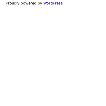
Proudly powered by
WordPress