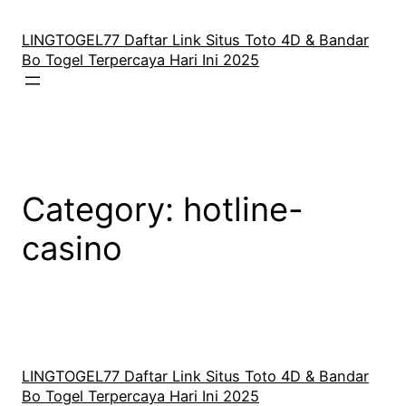
Skip
to
LINGTOGEL77 Daftar Link Situs Toto 4D & Bandar
content
Bo Togel Terpercaya Hari Ini 2025
Category:
hotline-
casino
LINGTOGEL77 Daftar Link Situs Toto 4D & Bandar
Bo Togel Terpercaya Hari Ini 2025