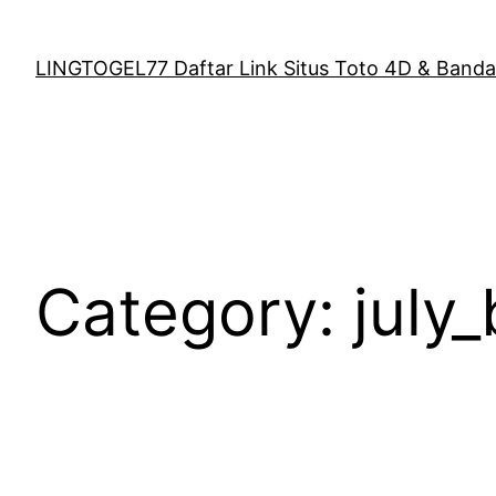
Skip
to
LINGTOGEL77 Daftar Link Situs Toto 4D & Bandar
content
Category:
july