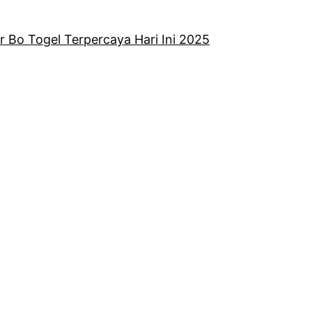
 Bo Togel Terpercaya Hari Ini 2025