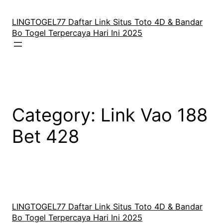
Skip
to
LINGTOGEL77 Daftar Link Situs Toto 4D & Bandar
content
Bo Togel Terpercaya Hari Ini 2025
Category:
Link Vao 188
Bet 428
LINGTOGEL77 Daftar Link Situs Toto 4D & Bandar
Bo Togel Terpercaya Hari Ini 2025