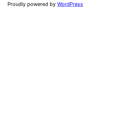
Proudly powered by
WordPress