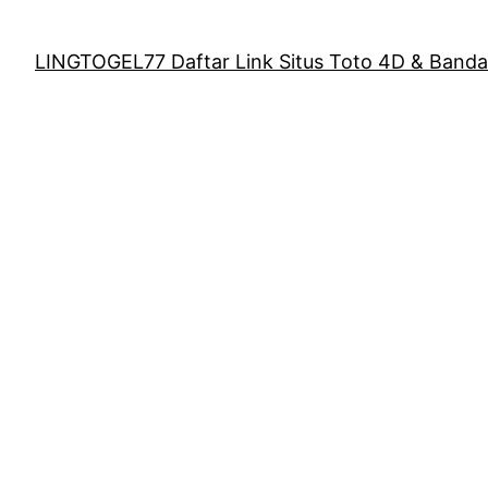
LINGTOGEL77 Daftar Link Situs Toto 4D & Bandar