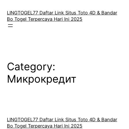
Skip
to
LINGTOGEL77 Daftar Link Situs Toto 4D & Bandar
content
Bo Togel Terpercaya Hari Ini 2025
Category:
Микрокредит
LINGTOGEL77 Daftar Link Situs Toto 4D & Bandar
Bo Togel Terpercaya Hari Ini 2025