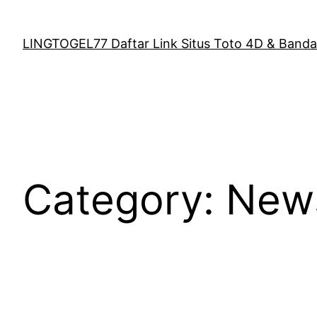
Skip
to
LINGTOGEL77 Daftar Link Situs Toto 4D & Bandar
content
Category:
New