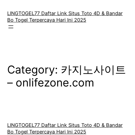
Skip
to
LINGTOGEL77 Daftar Link Situs Toto 4D & Bandar
content
Bo Togel Terpercaya Hari Ini 2025
Category:
카지노사이트
– onlifezone.com
LINGTOGEL77 Daftar Link Situs Toto 4D & Bandar
Bo Togel Terpercaya Hari Ini 2025