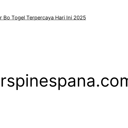
 Bo Togel Terpercaya Hari Ini 2025
rspinespana.co