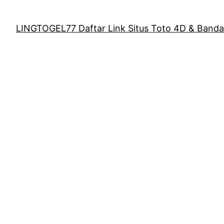
LINGTOGEL77 Daftar Link Situs Toto 4D & Bandar