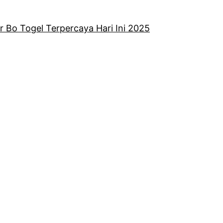
 Bo Togel Terpercaya Hari Ini 2025