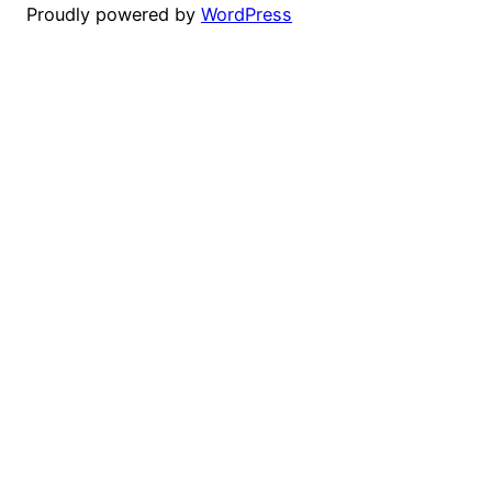
Proudly powered by
WordPress