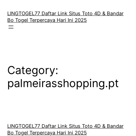
Skip
to
LINGTOGEL77 Daftar Link Situs Toto 4D & Bandar
content
Bo Togel Terpercaya Hari Ini 2025
Category:
palmeirasshopping.pt
LINGTOGEL77 Daftar Link Situs Toto 4D & Bandar
Bo Togel Terpercaya Hari Ini 2025