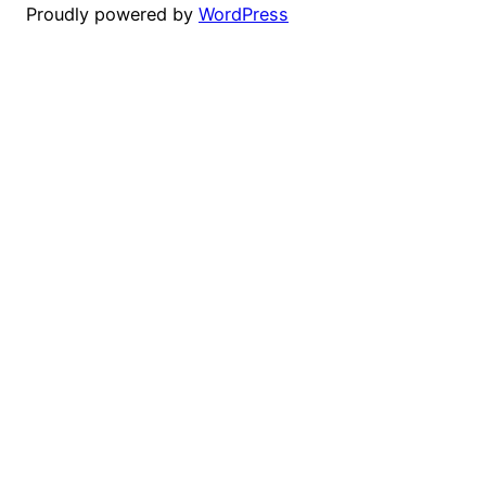
Proudly powered by
WordPress