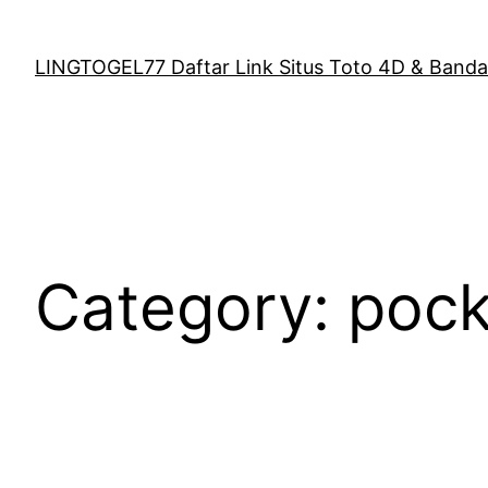
Skip
to
LINGTOGEL77 Daftar Link Situs Toto 4D & Bandar
content
Category:
pock