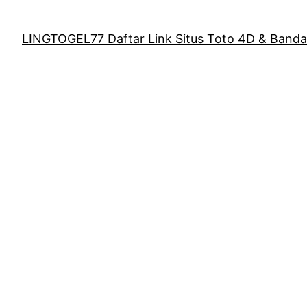
LINGTOGEL77 Daftar Link Situs Toto 4D & Bandar