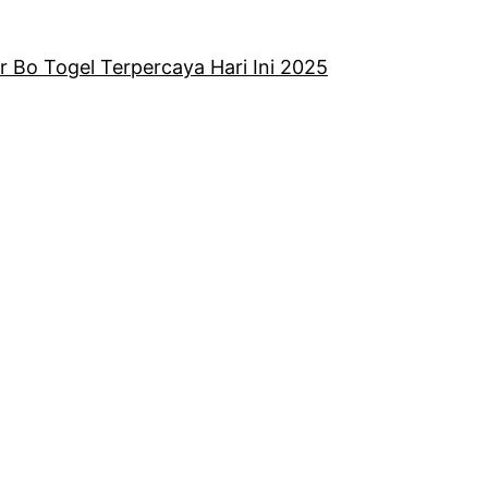
 Bo Togel Terpercaya Hari Ini 2025