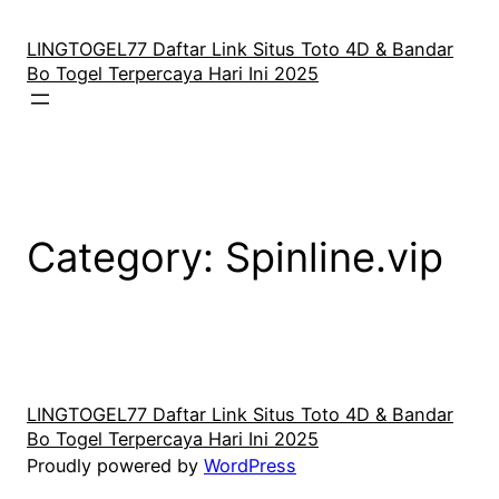
Skip
to
LINGTOGEL77 Daftar Link Situs Toto 4D & Bandar
content
Bo Togel Terpercaya Hari Ini 2025
Category:
Spinline.vip
LINGTOGEL77 Daftar Link Situs Toto 4D & Bandar
Bo Togel Terpercaya Hari Ini 2025
Proudly powered by
WordPress