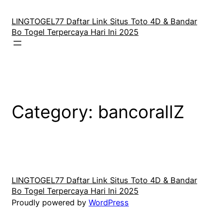
Skip
to
LINGTOGEL77 Daftar Link Situs Toto 4D & Bandar
content
Bo Togel Terpercaya Hari Ini 2025
Category:
bancorallZ
LINGTOGEL77 Daftar Link Situs Toto 4D & Bandar
Bo Togel Terpercaya Hari Ini 2025
Proudly powered by
WordPress