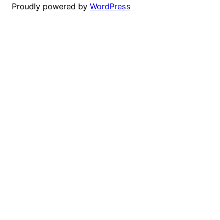
Proudly powered by
WordPress