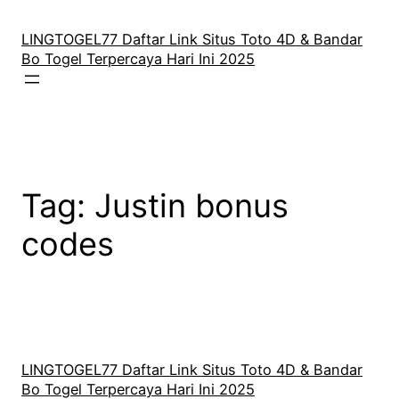
Skip
to
LINGTOGEL77 Daftar Link Situs Toto 4D & Bandar
content
Bo Togel Terpercaya Hari Ini 2025
Tag:
Justin bonus
codes
LINGTOGEL77 Daftar Link Situs Toto 4D & Bandar
Bo Togel Terpercaya Hari Ini 2025