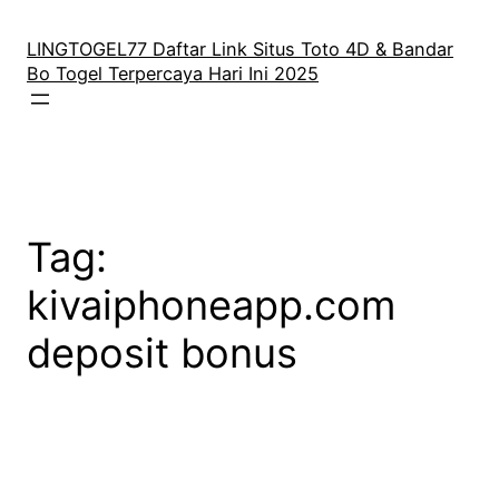
Skip
to
LINGTOGEL77 Daftar Link Situs Toto 4D & Bandar
content
Bo Togel Terpercaya Hari Ini 2025
Tag:
kivaiphoneapp.com
deposit bonus