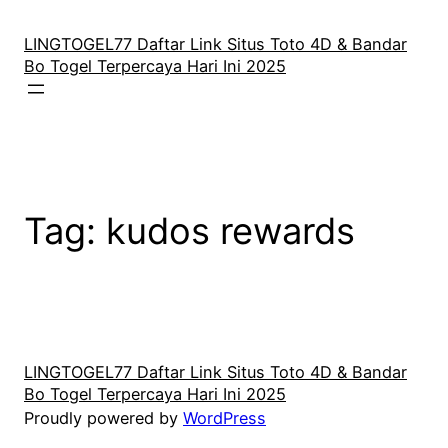
Skip
to
LINGTOGEL77 Daftar Link Situs Toto 4D & Bandar
content
Bo Togel Terpercaya Hari Ini 2025
Tag:
kudos rewards
LINGTOGEL77 Daftar Link Situs Toto 4D & Bandar
Bo Togel Terpercaya Hari Ini 2025
Proudly powered by
WordPress