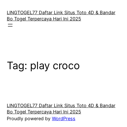
Skip
to
LINGTOGEL77 Daftar Link Situs Toto 4D & Bandar
content
Bo Togel Terpercaya Hari Ini 2025
Tag:
play croco
LINGTOGEL77 Daftar Link Situs Toto 4D & Bandar
Bo Togel Terpercaya Hari Ini 2025
Proudly powered by
WordPress