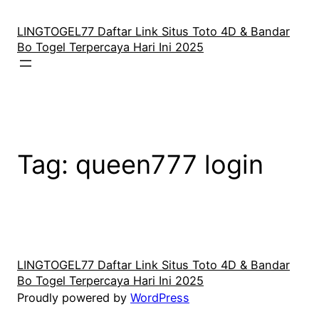
Skip
to
LINGTOGEL77 Daftar Link Situs Toto 4D & Bandar
content
Bo Togel Terpercaya Hari Ini 2025
Tag:
queen777 login
LINGTOGEL77 Daftar Link Situs Toto 4D & Bandar
Bo Togel Terpercaya Hari Ini 2025
Proudly powered by
WordPress