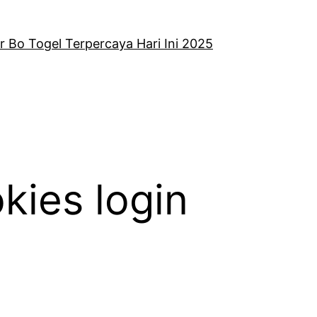
 Bo Togel Terpercaya Hari Ini 2025
kies login